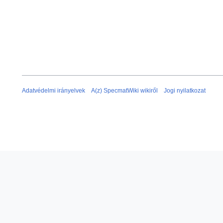
Adatvédelmi irányelvek
A(z) SpecmatWiki wikiről
Jogi nyilatkozat