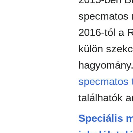
specmatos 
2016-tól a 
külön szekci
hagyomány. 
specmatos 
találhatók 
Speciális 