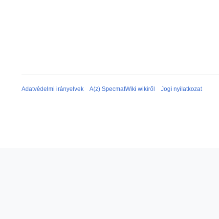
Adatvédelmi irányelvek
A(z) SpecmatWiki wikiről
Jogi nyilatkozat